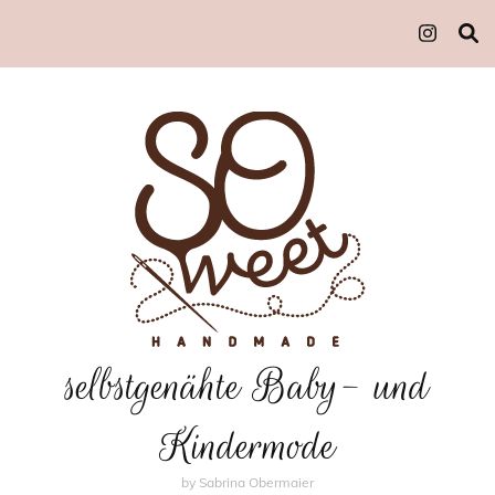
selbstgenähte Baby- und
Kindermode
by Sabrina Obermaier