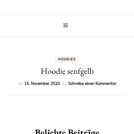
HOODIES
Hoodie senfgelb
zu
ein
15. November 2020
Schreibe einen Kommentar
Hoodie
senfgelb
Beitragsnavigation
Beliebte Beiträge