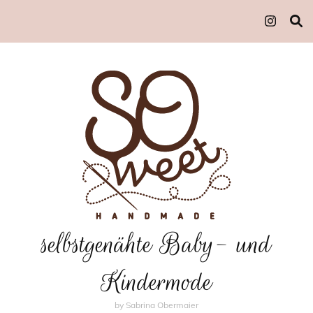
selbstgenähte Baby- und
Kindermode
by Sabrina Obermaier