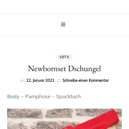
SETS
Newbornset Dschungel
zu
ein
22. Januar 2021
Schreibe einen Kommentar
Newbornse
Dschungel
Body – Pumphose – Spucktuch