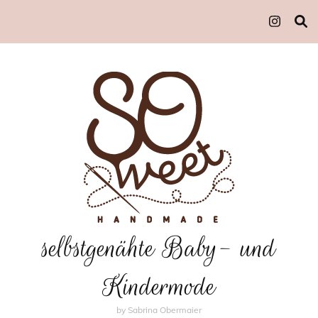
selbstgenähte Baby- und
Kindermode
by Sabrina Obermaier