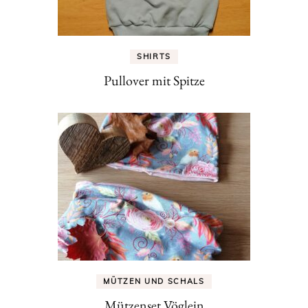
SHIRTS
Pullover mit Spitze
MÜTZEN UND SCHALS
Mützenset Vöglein