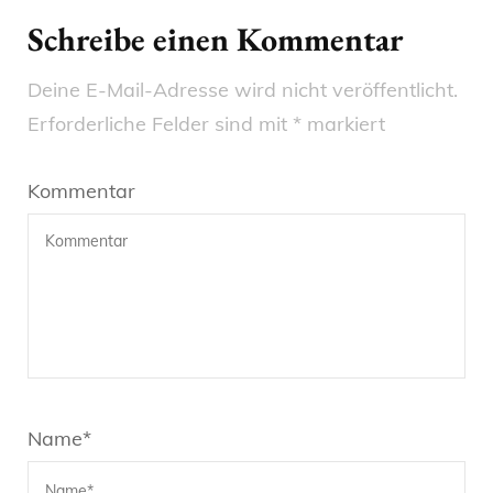
Schreibe einen Kommentar
Deine E-Mail-Adresse wird nicht veröffentlicht.
Erforderliche Felder sind mit
*
markiert
Kommentar
Name
*